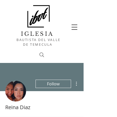
IGLESIA
BAUTISTA DEL VALLE
DE TEMECULA
More actions
Follow
Reina Diaz