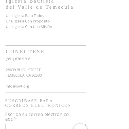
Iglesia Bautista
del
Valle
de Temecula
Una Iglesia Para Todos
Una Iglesia Con Propósito
Una Iglesia Con Una Misión
CONÉCTESE
(951) 676-9306
28639 PUJOL STREET
TEMECULA, CA 92590
info@ibvt.org
SUSCRÍBASE PARA
CORREOS ELECTRÓNICOS
Escriba su correo electrónico
aquí*