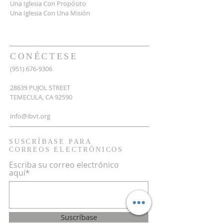
Una Iglesia Con Propósito
Una Iglesia Con Una Misión
CONÉCTESE
(951) 676-9306
28639 PUJOL STREET
TEMECULA, CA 92590
info@ibvt.org
SUSCRÍBASE PARA
CORREOS ELECTRÓNICOS
Escriba su correo electrónico
aquí*
Suscríbase