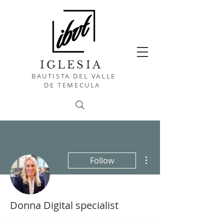
IGLESIA
BAUTISTA DEL VALLE
DE TEMECULA
More actions
Follow
Donna Digital specialist