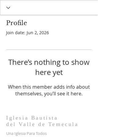
Profile
Join date: Jun 2, 2026
There’s nothing to show
here yet
When this member adds info about
themselves, you’ll see it here.
Iglesia Bautista
del
Valle
de Temecula
Una Iglesia Para Todos