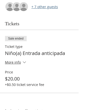
+ 7 other guests
Tickets
Sale ended
Ticket type
Niño(a) Entrada anticipada
More info
Price
$20.00
+$0.50 ticket service fee