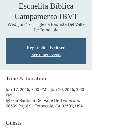
Escuelita Bíblica
Campamento IBVT
Wed, Jun 17
  |  
Iglesia Bautista Del Valle
De Temecula
Registration is closed
See other events
Time & Location
Jun 17, 2026, 7:00 PM – Jun 20, 2026, 3:00
PM
Iglesia Bautista Del Valle De Temecula,
28639 Pujol St, Temecula, CA 92590, USA
Guests