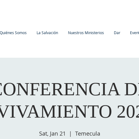
Quiénes Somos
La Salvación
Nuestros Ministerios
Dar
Even
CONFERENCIA D
VIVAMIENTO 20
Sat, Jan 21
  |  
Temecula