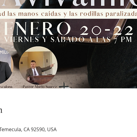
n
 Temecula, CA 92590, USA