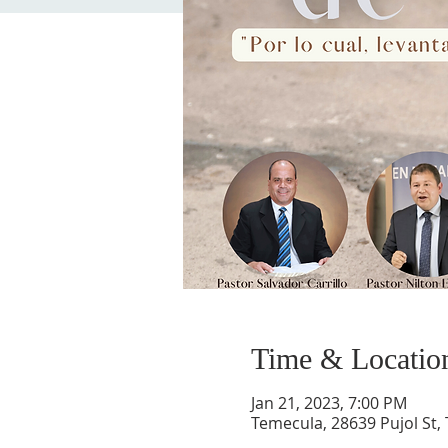
Time & Locatio
Jan 21, 2023, 7:00 PM
Temecula, 28639 Pujol St,