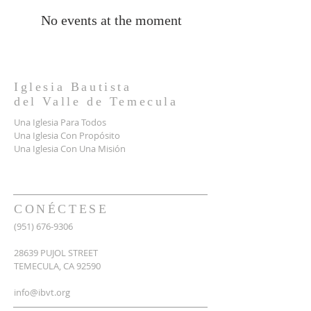
No events at the moment
Iglesia Bautista
del
Valle
de Temecula
Una Iglesia Para Todos
Una Iglesia Con Propósito
Una Iglesia Con Una Misión
CONÉCTESE
(951) 676-9306
28639 PUJOL STREET
TEMECULA, CA 92590
info@ibvt.org