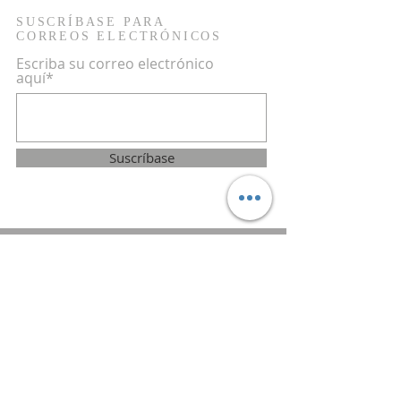
SUSCRÍBASE PARA
CORREOS ELECTRÓNICOS
Escriba su correo electrónico
aquí*
Suscríbase
© 2035 by IBVTEMECULA.